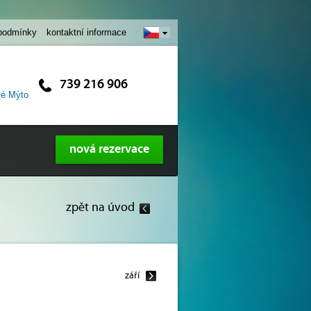
podmínky
kontaktní informace
739 216 906
ké Mýto
nová rezervace
zpět na úvod
září