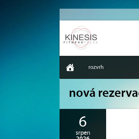
rozvrh
nová rezerva
6
srpen